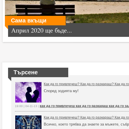
Сама вкъщи
Април 2020 ще бъде...
Търсене
Как да го привлечеш? Как да го разкараш? Как да 
Според зодията му!
как да го привлечеш как да го разкараш как да го 
19:00 | 04-11-13 |
Как да го привлечеш? Как да го разкараш? Как да 
Всичко, което трябва да знаете за мъжете, събр