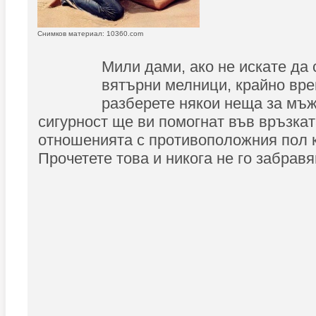
Снимков материал: 10360.com
Мили дами, ако не искате да 
вятърни мелници, крайно вре
разберете някои неща за мъж
сигурност ще ви помогнат във връзката
отношенията с противоположния пол к
Прочетете това и никога не го забравя