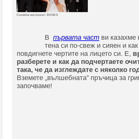
Снимков материал: BGNES
В
първата част
ви казахме 
тена си по-свеж и сияен и ка
повдигнете чертите на лицето си. Е,
в
разберете и как да подчертаете очи
така, че да изглеждате с няколко г
Вземете „вълшебната” пръчица за гри
започваме!