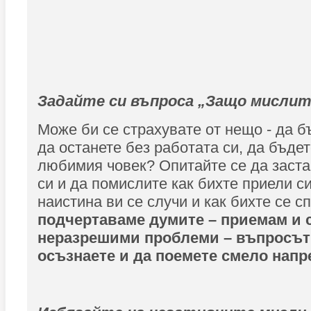
Задайте си въпроса „Защо мислит
Може би се страхувате от нещо - да б
да останете без работата си, да бъде
любимия човек? Опитайте се да заста
си и да помислите как бихте приели с
наистина ви се случи и как бихте се с
подчертаваме думите – приемам и 
неразрешими проблеми – въпросът 
осъзнаете и да поемете смело напр