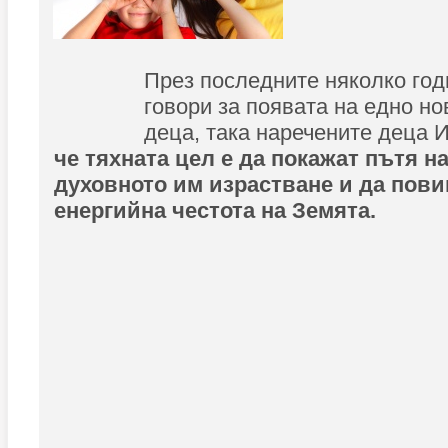
През последните няколко год
говори за появата на едно н
деца, така наречените деца 
че тяхната цел е да покажат пътя н
духовното им израстване и да пов
енергийна честота на Земята.