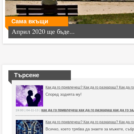
Сама вкъщи
Април 2020 ще бъде...
Търсене
Как да го привлечеш? Как да го разкараш? Как да 
Според зодията му!
как да го привлечеш как да го разкараш как да го 
19:00 | 04-11-13 |
Как да го привлечеш? Как да го разкараш? Как да 
Всичко, което трябва да знаете за мъжете, събр