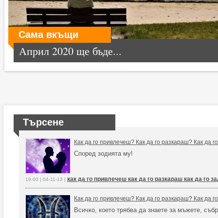
Сама вкъщи
Април 2020 ще бъде...
Търсене
Как да го привлечеш? Как да го разкараш? Как да 
Според зодията му!
как да го привлечеш как да го разкараш как да го 
19:00 | 04-11-13 |
Как да го привлечеш? Как да го разкараш? Как да 
Всичко, което трябва да знаете за мъжете, събр