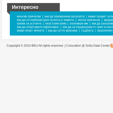
Интересно
женски прически
|
как да премахнем целулита
|
какво правят усп
как да отслабнем през есента и зимата
|
лесни прически
|
модер
грижи за устните
|
неустоим грим
|
изневери ми
|
как да запази
как да спортувате ефективно
|
как да се предпазим от грип и нас
какво искат жените
|
как да си по-красива
|
съдбата
|
празничен
Copyright © 2010 BEU All rights reserved. |
Colocation @ Sofia Data Center