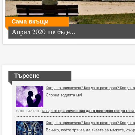
Сама вкъщи
Април 2020 ще бъде...
Търсене
Как да го привлечеш? Как да го разкараш? Как да 
Според зодията му!
как да го привлечеш как да го разкараш как да го 
19:00 | 04-11-13 |
Как да го привлечеш? Как да го разкараш? Как да 
Всичко, което трябва да знаете за мъжете, събр