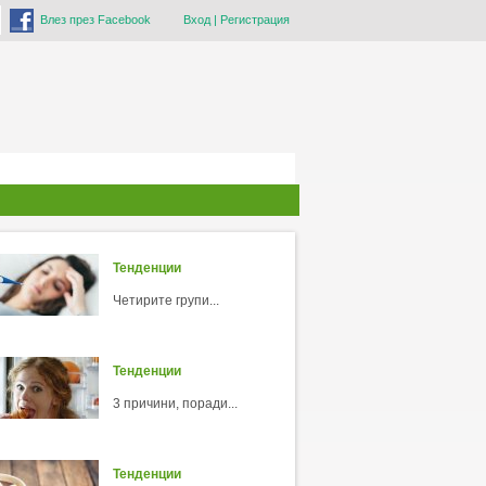
Влез през Facebook
Вход
|
Регистрация
Тенденции
Четирите групи...
Тенденции
3 причини, поради...
Тенденции