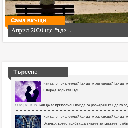
Сама вкъщи
Април 2020 ще бъде...
Търсене
Как да го привлечеш? Как да го разкараш? Как да 
Според зодията му!
как да го привлечеш как да го разкараш как да го 
19:00 | 04-11-13 |
Как да го привлечеш? Как да го разкараш? Как да 
Всичко, което трябва да знаете за мъжете, събр