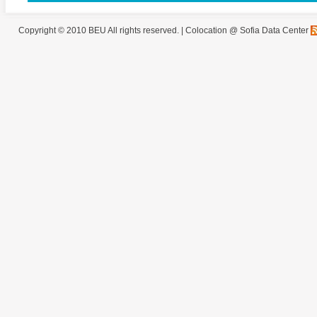
Copyright © 2010 BEU All rights reserved. |
Colocation @ Sofia Data Center