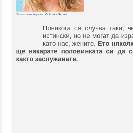
Снимков материал: Victoria's Secret
Понякога се случва така, 
истински, но не могат да изр
като нас, жените.
Ето няколк
ще накарате половинката си да с
както заслужавате.