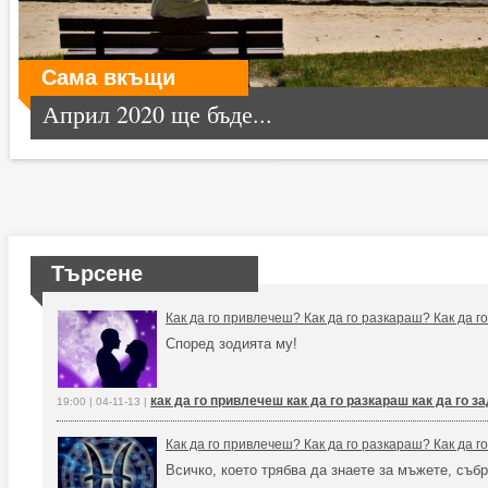
Сама вкъщи
Април 2020 ще бъде...
Търсене
Как да го привлечеш? Как да го разкараш? Как да 
Според зодията му!
как да го привлечеш как да го разкараш как да го 
19:00 | 04-11-13 |
Как да го привлечеш? Как да го разкараш? Как да 
Всичко, което трябва да знаете за мъжете, събр