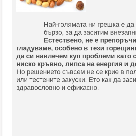
Най-голямата ни грешка е да
бързо, за да заситим внезапн
Естествено, не е препоръч
гладуваме, особено в тези горещин
да си навлечем куп проблеми като 
ниско кръвно, липса на енергия и 
Но решението съвсем не се крие в п
или тестените закуски. Ето как да зас
здравословно и ефикасно.