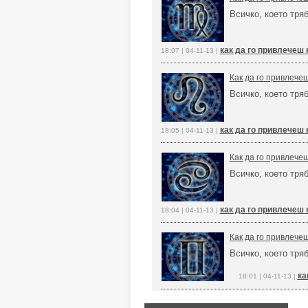
Всичко, което тря
как да го привлечеш 
18:07 | 04-11-13 |
Как да го привлече
Всичко, което тря
как да го привлечеш 
18:05 | 04-11-13 |
Как да го привлече
Всичко, което тря
как да го привлечеш 
18:04 | 04-11-13 |
Как да го привлече
Всичко, което тря
ка
18:01 | 04-11-13 |