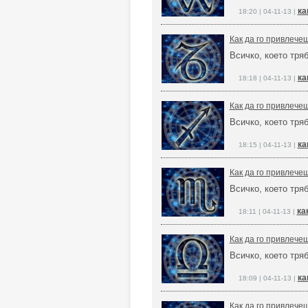
ка
18:20 | 04-11-13 |
Как да го привлече
Всичко, което тря
ка
18:18 | 04-11-13 |
Как да го привлече
Всичко, което тря
ка
18:15 | 04-11-13 |
Как да го привлече
Всичко, което тря
ка
18:11 | 04-11-13 |
Как да го привлече
Всичко, което тря
ка
18:09 | 04-11-13 |
Как да го привлече