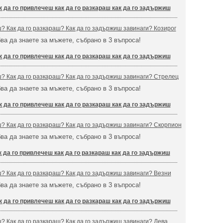
к да го привлечеш как да го разкараш как да го задържиш
ш? Как да го разкараш? Как да го задържиш завинаги? Козирог
бва да знаете за мъжете, събрано в 3 въпроса!
к да го привлечеш как да го разкараш как да го задържиш
ш? Как да го разкараш? Как да го задържиш завинаги? Стрелец
бва да знаете за мъжете, събрано в 3 въпроса!
к да го привлечеш как да го разкараш как да го задържиш
ш? Как да го разкараш? Как да го задържиш завинаги? Скорпион
бва да знаете за мъжете, събрано в 3 въпроса!
к да го привлечеш как да го разкараш как да го задържиш
ш? Как да го разкараш? Как да го задържиш завинаги? Везни
бва да знаете за мъжете, събрано в 3 въпроса!
к да го привлечеш как да го разкараш как да го задържиш
ш? Как да го разкараш? Как да го задържиш завинаги? Дева