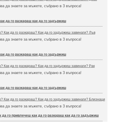
бва да знаете за мъжете, събрано в 3 въпроса!
как да го разкараш как да го задържиш
ш? Как да го разкараш? Как да го задържиш завинаги? Лъв
бва да знаете за мъжете, събрано в 3 въпроса!
как да го разкараш как да го задържиш
ш? Как да го разкараш? Как да го задържиш завинаги? Рак
бва да знаете за мъжете, събрано в 3 въпроса!
как да го разкараш как да го задържиш
ш? Как да го разкараш? Как да го задържиш завинаги? Близнаци
бва да знаете за мъжете, събрано в 3 въпроса!
к да го привлечеш как да го разкараш как да го задържиш