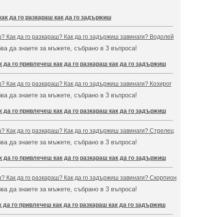
как да го разкараш как да го задържиш
ш? Как да го разкараш? Как да го задържиш завинаги? Водолей
бва да знаете за мъжете, събрано в 3 въпроса!
к да го привлечеш как да го разкараш как да го задържиш
ш? Как да го разкараш? Как да го задържиш завинаги? Козирог
бва да знаете за мъжете, събрано в 3 въпроса!
к да го привлечеш как да го разкараш как да го задържиш
ш? Как да го разкараш? Как да го задържиш завинаги? Стрелец
бва да знаете за мъжете, събрано в 3 въпроса!
к да го привлечеш как да го разкараш как да го задържиш
ш? Как да го разкараш? Как да го задържиш завинаги? Скорпион
бва да знаете за мъжете, събрано в 3 въпроса!
к да го привлечеш как да го разкараш как да го задържиш