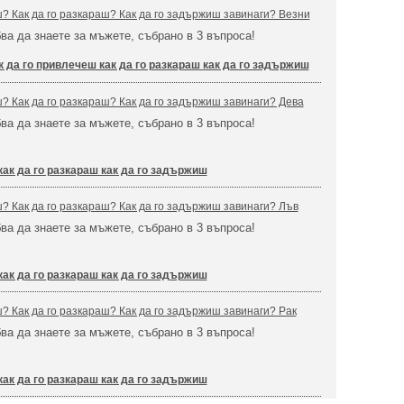
ш? Как да го разкараш? Как да го задържиш завинаги? Везни
бва да знаете за мъжете, събрано в 3 въпроса!
к да го привлечеш как да го разкараш как да го задържиш
ш? Как да го разкараш? Как да го задържиш завинаги? Дева
бва да знаете за мъжете, събрано в 3 въпроса!
как да го разкараш как да го задържиш
ш? Как да го разкараш? Как да го задържиш завинаги? Лъв
бва да знаете за мъжете, събрано в 3 въпроса!
как да го разкараш как да го задържиш
ш? Как да го разкараш? Как да го задържиш завинаги? Рак
бва да знаете за мъжете, събрано в 3 въпроса!
как да го разкараш как да го задържиш