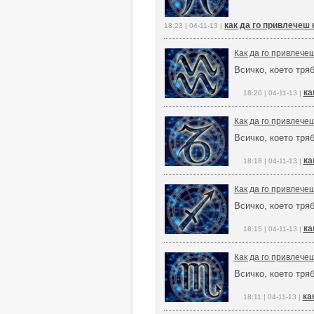
как да го привлечеш 
18:23 | 04-11-13 |
Как да го привлече
Всичко, което тря
ка
18:20 | 04-11-13 |
Как да го привлече
Всичко, което тря
ка
18:18 | 04-11-13 |
Как да го привлече
Всичко, което тря
ка
18:15 | 04-11-13 |
Как да го привлече
Всичко, което тря
ка
18:11 | 04-11-13 |