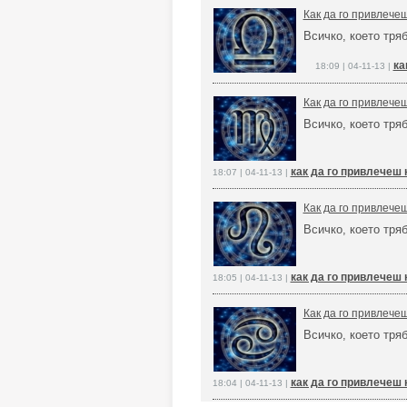
Как да го привлече
Всичко, което тря
ка
18:09 | 04-11-13 |
Как да го привлече
Всичко, което тря
как да го привлечеш 
18:07 | 04-11-13 |
Как да го привлече
Всичко, което тря
как да го привлечеш 
18:05 | 04-11-13 |
Как да го привлече
Всичко, което тря
как да го привлечеш 
18:04 | 04-11-13 |