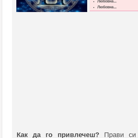
Любовна...
Любовна...
Как да го привлечеш?
Прави си 