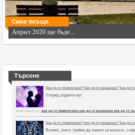
Сама вкъщи
Април 2020 ще бъде...
Търсене
Как да го привлечеш? Как да го разкараш? Как да 
Според зодията му!
как да го привлечеш как да го разкараш как да го 
19:00 | 04-11-13 |
Как да го привлечеш? Как да го разкараш? Как да 
Всичко, което трябва да знаете за мъжете, събр