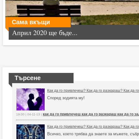
Сама вкъщи
Април 2020 ще бъде...
Търсене
Как да го привлечеш? Как да го разкараш? Как да 
Според зодията му!
как да го привлечеш как да го разкараш как да го 
19:00 | 04-11-13 |
Как да го привлечеш? Как да го разкараш? Как да 
Всичко, което трябва да знаете за мъжете, събр