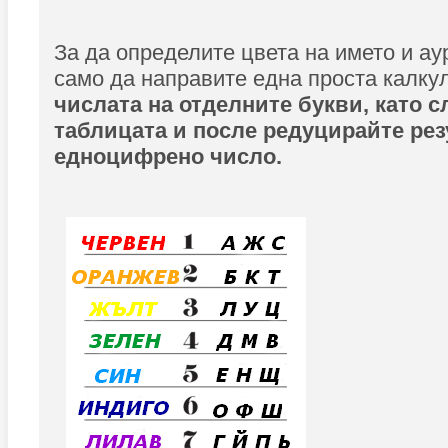
За да определите цвета на името и ау
само да направите една проста калку
числата на отделните букви, като с
таблицата и после редуцирайте рез
едноцифрено число.