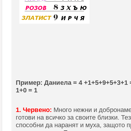
Пример: Даниела = 4 +1+5+9+5+3+1 = 
1+0 = 1
1. Червено:
Много нежни и добронаме
готови на всичко за своите близки. Тез
способни да наранят и муха, защото 