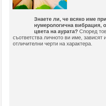
Знаете ли, че всяко име пр
нумерологична вибрация, 
цвета на аурата?
Според тов
съответства личното ви име, зависят 
отличителни черти на характера.