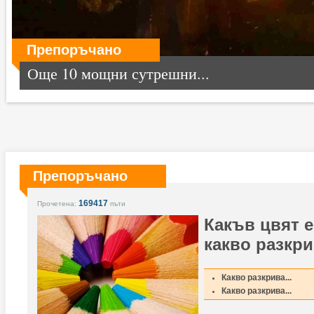
Препоръчано
Още 10 мощни сутрешни...
Препоръчано
169417
Прочетена:
пъти
Какъв цвят е
какво разкри
Какво разкрива...
Какво разкрива...