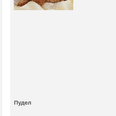
Пудел