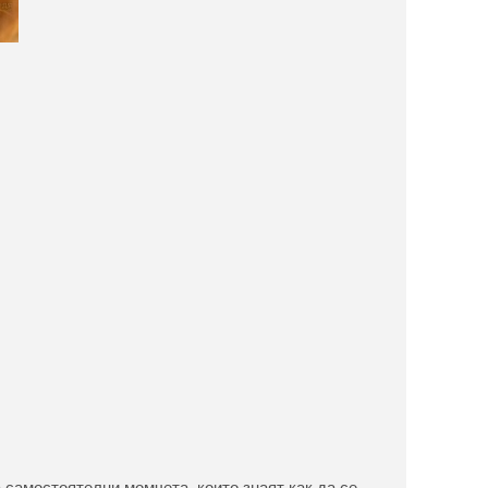
 самостоятелни момчета, които знаят как да се