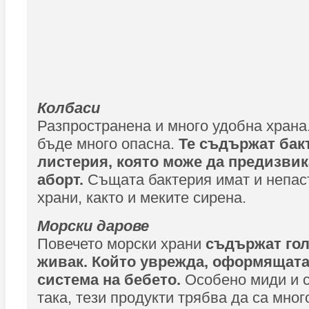
Колбаси
Разпространена и много удобна храна
бъде много опасна.
Те съдържат бак
листерия, която може да предизвик
аборт.
Същата бактерия имат и непас
храни, както и меките сирена.
Морски дарове
Повечето морски храни
съдържат гол
живак. Който уврежда, оформящата
система на бебето.
Особено миди и 
така, тези продукти трябва да са мно