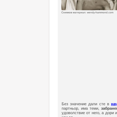
Снимков материал: wendy-hammond.com
Без значение дали сте в
на
партньор, има теми,
забране
удоволствие от него, а дори