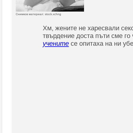
Снимков материал: stock.xchng
Хм, жените не харесвали секс
твърдение доста пъти сме го 
учените
се опитаха на ни убе