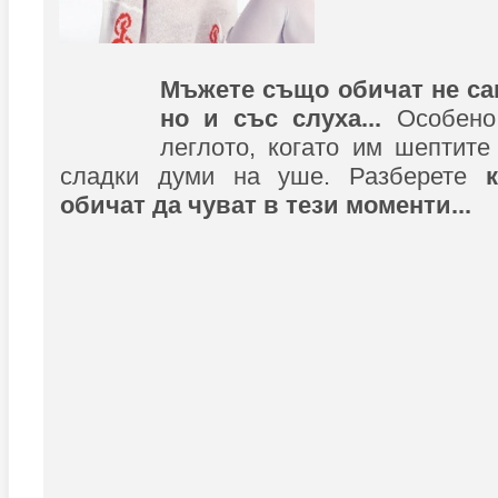
Мъжете също обичат не са
но и със слуха...
Особено
леглото, когато им шептите
сладки думи на уше. Разберете
обичат да чуват в тези моменти...