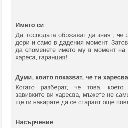
Името си
Да, господата обожават да знаят, че 
дори и само в дадения момент. Затов
да споменете името му в момент на
хареса, гаранция!
Думи, които показват, че ти харесва
Когато разберат, че това, което
завивките ви харесва, мъжете не сам
ще ги накарате да се стараят още пов
Насърчение