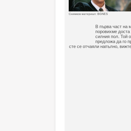
Снимков материал: BGNES
В първа част на 
поровихме доста 
силния пол. Той 
предложа да го п
сте се отчаяли напълно, вижте