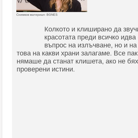
Снимков материал: BGNES
Колкото и клиширано да звуч
красотата преди всичко идва 
въпрос на излъчване, но и на
това на какви храни залагаме. Все па
нямаше да станат клишета, ако не бя
проверени истини.