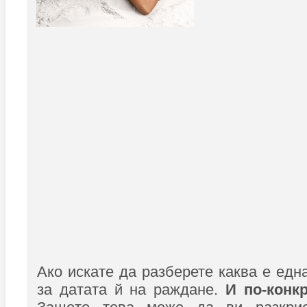
Ако искате да разберете каква е едн
за датата й на раждане.
И по-конкр