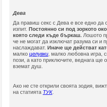
Дева
Да правиш секс с Дева е все едно да 
изпит.
Постоянно си под зоркото око
която следи къде бъркаш.
Лошото пр
че не могат да изключат разума си и п
наслаждават.
Иначе ще действат кат
малко
целувки
, малко любовна игра, 
пози, а като приключите, веднага ще о
вземат душ.
Ако не сте открили своята зодия, вижт
на статията
ТУК
.