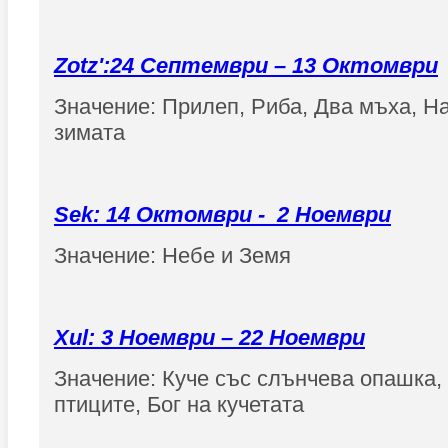
Zotz':24 Септември – 13 Октомври
Значение: Прилеп, Риба, Два мъха, Н
зимата
Sek: 14 Октомври - 2 Ноември
Значение: Небе и Земя
Xul: 3 Ноември – 22 Ноември
Значение: Куче със слънчева опашка,
птиците, Бог на кучетата