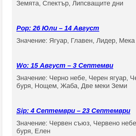
Земята, Спектър, Липсващите дни
Pop: 26 Юли – 14 Август
Значение: Ягуар, Главен, Лидер, Мека
Wo: 15 Август – 3 Септемви
Значение: Черно небе, Черен ягуар, Ч
буря, Нощем, Жаба, Две меки Земи
Sip: 4 Септември – 23 Септември
Значение: Червен съюз, Червено небе
буря, Елен