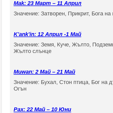
Mak: 23 Март – 11 Април
Значение: Затворен, Прикрит, Бога на
K'ank'in: 12 Април -1 Май
Значение: Земя, Куче, Жълто, Подзем
Жълто слънце
Muwan: 2 Май – 21 Май
Значение: Бухал, Стон птица, Бог на 
Огън
Pax: 22 Май – 10 Юни