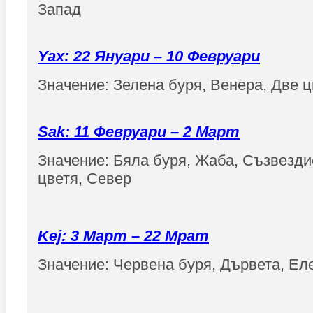
Запад
Yax: 22 Януари – 10 Февруари
Значение: Зелена буря, Венера, Две ц
Sak: 11 Февруари – 2 Март
Значение: Бяла буря, Жаба, Съзвезди
цветя, Север
Kej: 3 Март – 22 Мрат
Значение: Червена буря, Дървета, Еле