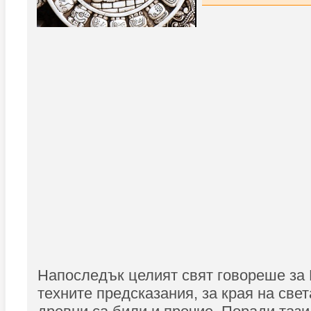
Напоследък целият свят говореше за 
техните предсказания, за края на свет