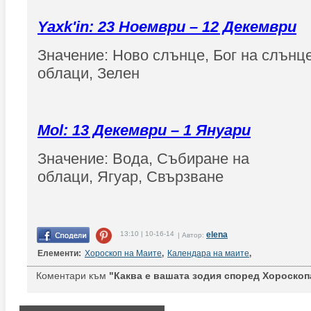
Yaxk'in: 23 Ноември – 12 Декември
Значение: Ново слънце, Бог на слънц
облаци, Зелен
Mol: 13 Декември – 1 Януари
Значение: Вода, Събиране на
облаци, Ягуар, Свързване
13:10 | 10-16-14
elena
| Автор:
Елементи:
Хороскоп на Маите
,
Календара на маите
,
Коментари към
"Каква е вашата зодия според Хороскоп