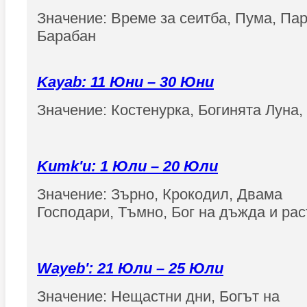
Значение: Време за сеитба, Пума, Пар
Барабан
Kayab: 11 Юни – 30 Юни
Значение: Костенурка, Богинята Луна,
Kumk'u: 1 Юли – 20 Юли
Значение: Зърно, Крокодил, Двама
Господари, Тъмно, Бог на дъжда и ра
Wayeb': 21 Юли – 25 Юли
Значение: Нещастни дни, Богът на