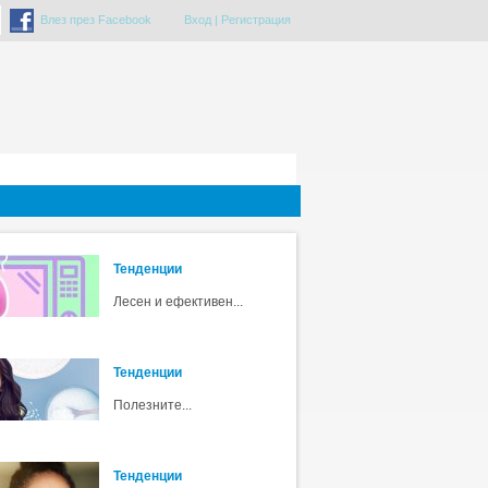
Влез през Facebook
Вход
|
Регистрация
Тенденции
Лесен и ефективен...
Тенденции
Полезните...
Тенденции