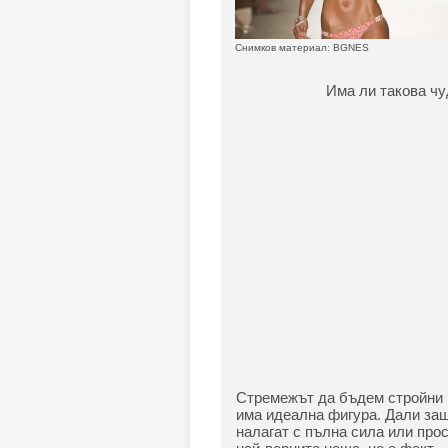
Снимков материал: BGNES
Има ли такова чу
Стремежът да бъдем стройни и
има идеална фигура. Дали защ
налагат с пълна сила или прос