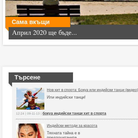
Сама вкъщи
Април 2020 ще бъде...
Търсене
Нов хит в спорта: Бокуа или индийски танци (видео
Или индийски танци!
бокуа индийски танци хит в спорта
12:24 | 09-11-13 |
Индийски методи за красота
Тяхната тайна е в
предпочитаните...