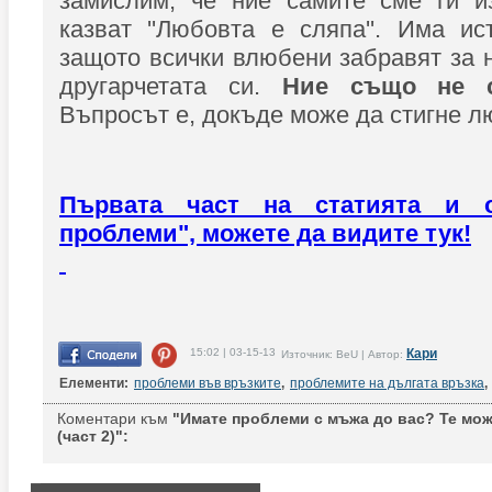
замислим, че ние самите сме ги и
казват ''Любовта е сляпа''. Има ис
защото всички влюбени забравят за 
другарчетата си.
Ние също не с
Въпросът е, докъде може да стигне л
Първата част на статията и о
проблеми", можете да видите тук!
15:02 | 03-15-13
Кари
Източник: BeU | Автор:
Елементи:
проблеми във връзките
,
проблемите на дългата връзка
,
Коментари към
"Имате проблеми с мъжа до вас? Те може
(част 2)":