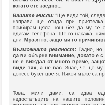
когато сте заедно...
Вашите мисли:
''Ще види той, след
направи ще отида при приятелк
прибирам цяла нощ без да му се 
вдигам телефона. Ще го накажа, ням
дни.
Мразя го, защо ми го причиняв
Възможната реалност:
Гадно, но
да ви обърне внимание, докато е с
не е виждал от много време, защо
види тях, а не вас.
Знае, че ще му 
донесе букет цветя. Някои мъже са пр
Това, мили дами, са едва ед
недостатъците на нашите половин