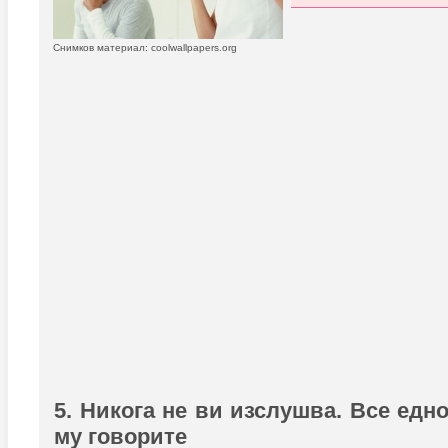
Снимков материал: coolwallpapers.org
5. Никога не ви изслушва. Все едно
му говорите