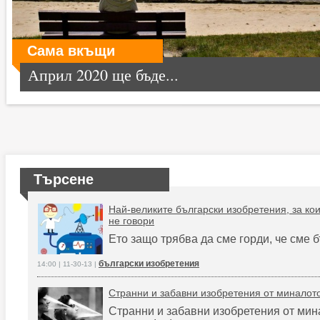
Сама вкъщи
Април 2020 ще бъде...
Търсене
Най-великите български изобретения, за ко
не говори
Ето защо трябва да сме горди, че сме б
български изобретения
14:00 | 11-30-13 |
Странни и забавни изобретения от миналото
Странни и забавни изобретения от мин