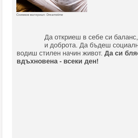
Снимков материал: Dreamstime
Да откриеш в себе си баланс
и доброта. Да бъдеш социалн
водиш стилен начин живот.
Да си бля
вдъхновена - всеки ден!