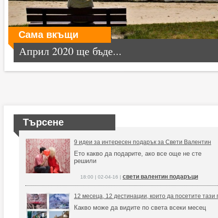
Сама вкъщи
Април 2020 ще бъде...
Търсене
9 идеи за интересен подарък за Свети Валентин
Ето какво да подарите, ако все още не сте
решили
свети валентин подаръци
18:00 | 02-04-16 |
12 месеца, 12 дестинации, които да посетите тази 
Какво може да видите по света всеки месец