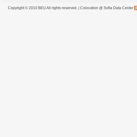
Copyright © 2010 BEU All rights reserved. |
Colocation @ Sofia Data Center