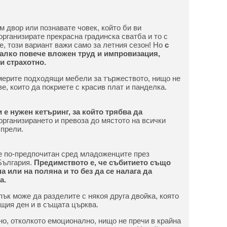
м двор или познавате човек, който би ви
организирате прекрасна градинска сватба и то с
, този вариант важи само за летния сезон! Но
с
алко повече вложен труд и импровизация,
и страхотно.
мерите подходящи мебели за тържеството, нищо не
е, които да покриете с красив плат и панделка.
 е нужен кетъринг, за който трябва да
а организирането и превоза до мястото на всички
спрели.
е по-предпочитан сред младоженците през
България.
Предимството е, че събитието също
а или на поляна и то без да се налага да
а.
пък може да разделите с някоя друга двойка, която
ъщия ден и в същата църква.
о, отколкото емоционално, нищо не пречи в крайна