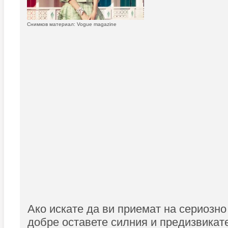
Снимков материал: Vogue magazine
Ако искате да ви приемат на сериозно
добре оставете силния и предизвикат