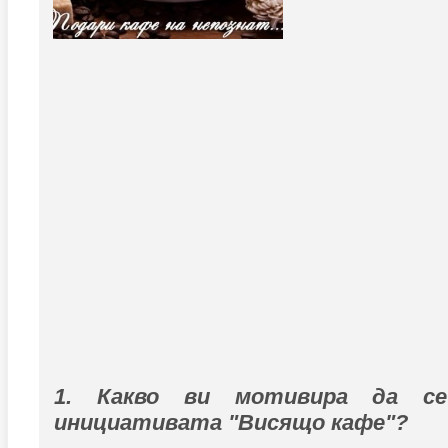
1. Какво ви мотивира да с
инициативата "Висящо кафе"?