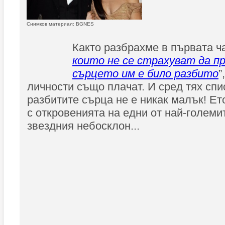
Снимков материал: BGNES
Както разбрахме в първата ча
които не се страхуват да пр
сърцето им е било разбито
”
личности също плачат. И сред тях спи
разбитите сърца не е никак малък! Е
с откровенията на едни от най-големи
звездния небосклон...