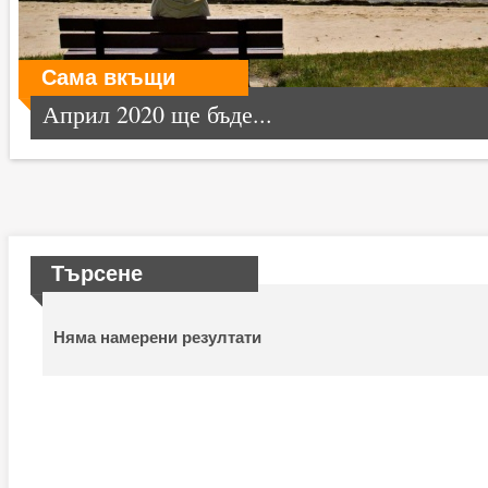
Сама вкъщи
Април 2020 ще бъде...
Търсене
Няма намерени резултати