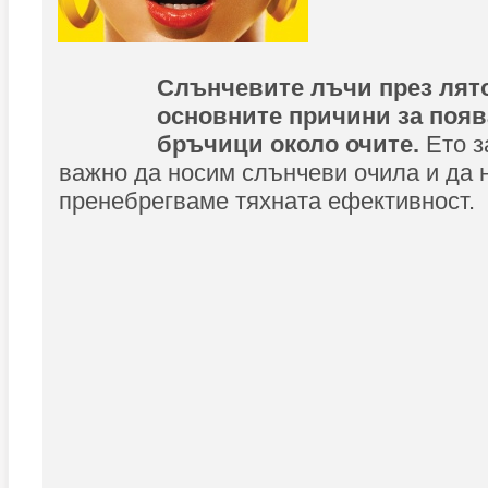
Слънчевите лъчи през лято
основните причини за появ
бръчици около очите.
Ето з
важно да носим слънчеви очила и да 
пренебрегваме тяхната ефективност.