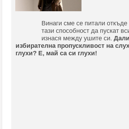
Винаги сме се питали откъде
тази способност да пускат вс
изнася между ушите си.
Дали
избирателна пропускливост на слух
глухи? Е, май са си глухи!