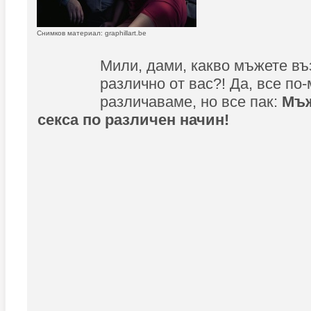
Снимков материал: graphillart.be
Мили, дами, какво мъжете в
различно от вас?! Да, все по
различаваме, но все пак:
Мъж
секса по различен начин!