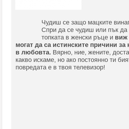
Чудиш се защо мацките винаг
Спри да се чудиш или пък д
топката в женски ръце и
ви
могат да са истинските причини за 
в любовта.
Вярно, ние, жените, дост
какво искаме, но ако постоянно ти би
повредата е в твоя телевизор!