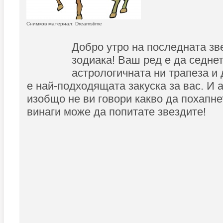
Снимков материал: Dreamstime
Добро утро на последната зв
зодиака! Ваш ред е да седнет
астрологичната ни трапеза и 
е най-подходящата закуска за вас. И 
изобщо не ви говори какво да похапне
винаги може да попитате звездите!