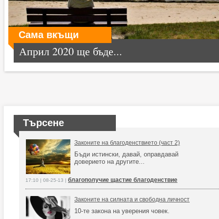
Сама вкъщи
Април 2020 ще бъде...
Търсене
Законите на благоденствието (част 2)
Бъди истински, давай, оправдавай
доверието на другите...
благополучие щастие благоденствие
17:10 | 08-25-13 |
Законите на силната и свободна личност
10-те закона на уверения човек.