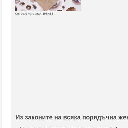
Снимков материал: BGNES
Из законите на всяка порядъчна же