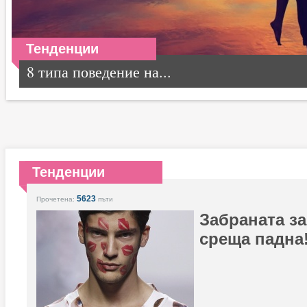
Тенденции
8 типа поведение на...
Тенденции
5623
Прочетена:
пъти
Забраната за
среща падна