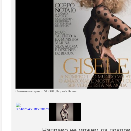
Снимков материал: VOGUE,Harper's Bazaar
Направо не можем да повярва