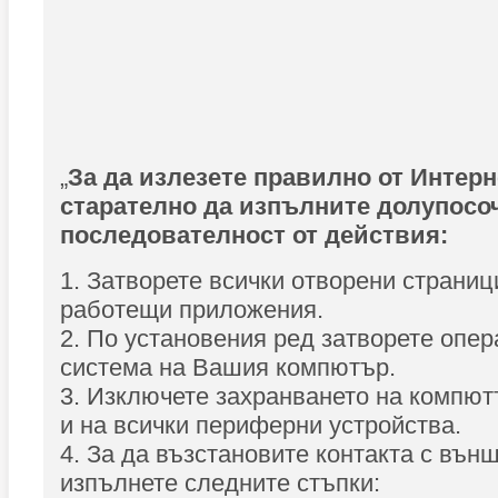
„
За да излезете правилно от Интерн
старателно да изпълните долупосо
последователност от действия:
1. Затворете всички отворени страници
работещи приложения.
2. По установения ред затворете опе
система на Вашия компютър.
3. Изключете захранването на компют
и на всички периферни устройства.
4. За да възстановите контакта с външ
изпълнете следните стъпки: